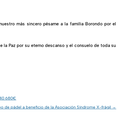
 nuestro más sincero pésame
a la familia Borondo por el
de la Paz por su eterno descanso y el consuelo de toda su
 40.680€
o de pádel a beneficio de la Asociación Síndrome X-frágil
→