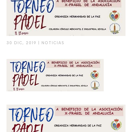
30 DIC, 2019
|
NOTICIAS