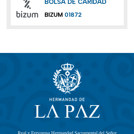
BOLSA DE CARIDAD
BIZUM
01872
Real y Fervorosa Hermandad Sacramental del Señor