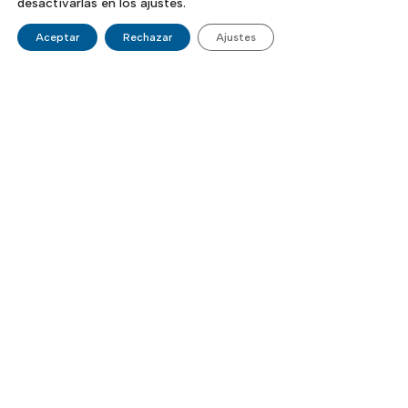
desactivarlas en los ajustes.
Aceptar
Rechazar
Ajustes