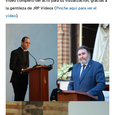
vídeo completo del acto para su visualización, gracias a
la gentileza de JRP Vídeos (
Pinche aquí para ver el
vídeo
).