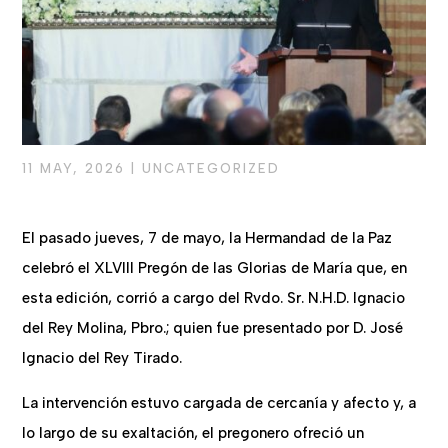
11 MAY, 2026
|
UNCATEGORIZED
El pasado jueves, 7 de mayo, la Hermandad de la Paz
celebró el XLVIII Pregón de las Glorias de María que, en
esta edición, corrió a cargo del Rvdo. Sr. N.H.D. Ignacio
del Rey Molina, Pbro.; quien fue presentado por D. José
Ignacio del Rey Tirado.
La intervención estuvo cargada de cercanía y afecto y, a
lo largo de su exaltación, el pregonero ofreció un