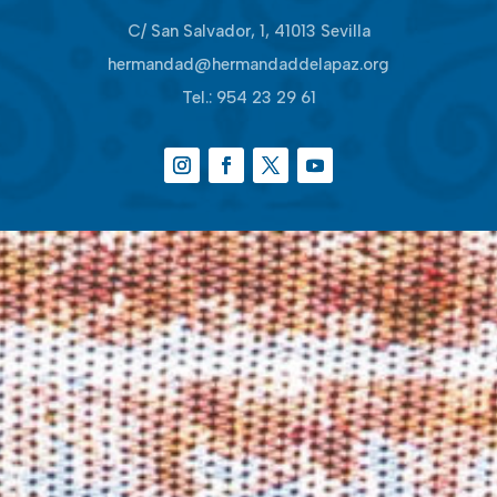
C/ San Salvador, 1, 41013 Sevilla
hermandad@hermandaddelapaz.org
Tel.:
954 23 29 61