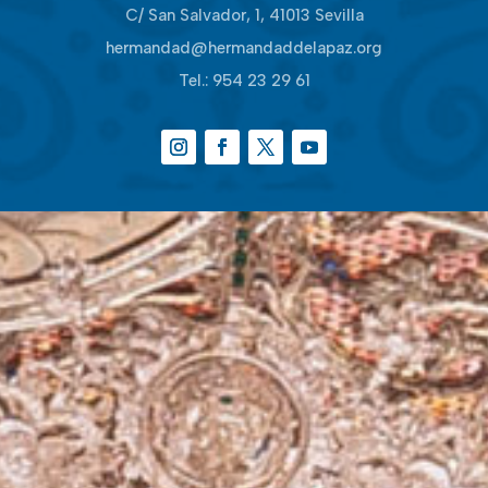
C/ San Salvador, 1, 41013 Sevilla
hermandad@hermandaddelapaz.org
Tel.:
954 23 29 61