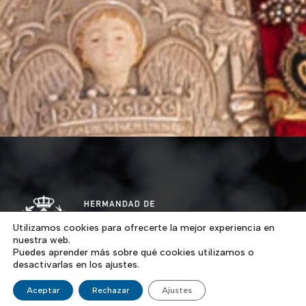
Utilizamos cookies para ofrecerte la mejor experiencia en
nuestra web.
Puedes aprender más sobre qué cookies utilizamos o
desactivarlas en los ajustes.
Los artífices de la fundación de nuestra Hermandad son
Aceptar
Rechazar
Ajustes
un grupo de jóvenes, casi adolescentes, que hacían el