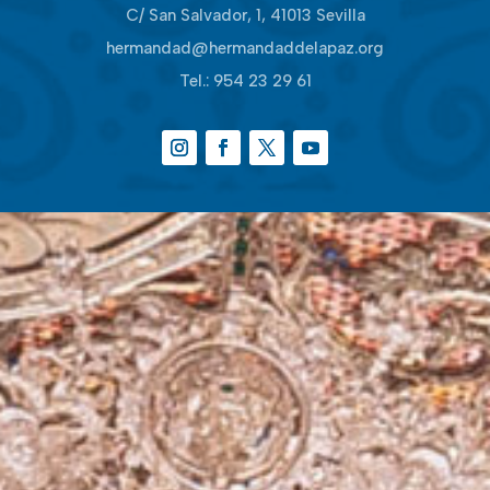
C/ San Salvador, 1, 41013 Sevilla
hermandad@hermandaddelapaz.org
Tel.:
954 23 29 61