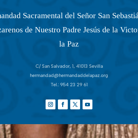
andad Sacramental del Señor San Sebastiá
arenos de Nuestro Padre Jesús de la Victo
la Paz
C/ San Salvador, 1, 41013 Sevilla
hermandad@hermandaddelapaz.org
Tel.:
954 23 29 61